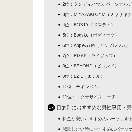
2位：ダンディハウス パーソナル
3位：MIYAZAKI GYM（ミヤザキ
4位：BOSTY（ボスティ）
5位：Bodyke（ボディーク）
6位：AppleGYM（アップルジム）
7位：RIZAP（ライザップ）
8位：BEYOND（ビヨンド）
9位：EZIL（エジル）
10位：チキンジム
11位：エクササイズコーチ
目的別におすすめな男性専用・男
料金が安いおすすめのパーソナル
減量したい時におすすめのパーソ