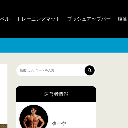
ンベル
トレーニングマット
プッシュアップバー
腹筋
運営者情報
ゆーや