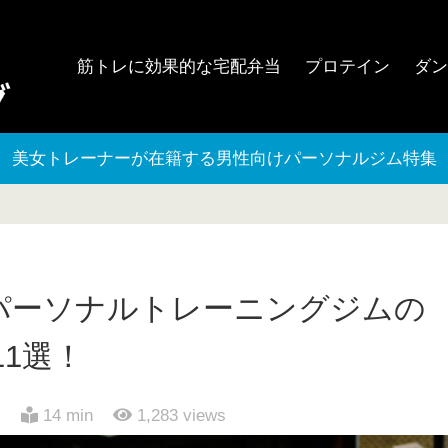
筋トレに効果的な宅配弁当
プロテイン
ダ
美女トレーナーが在籍する男性向けパーソナルジム特集
パーソナルトレーニングジムの
1選！
日
14 min
1,283
views