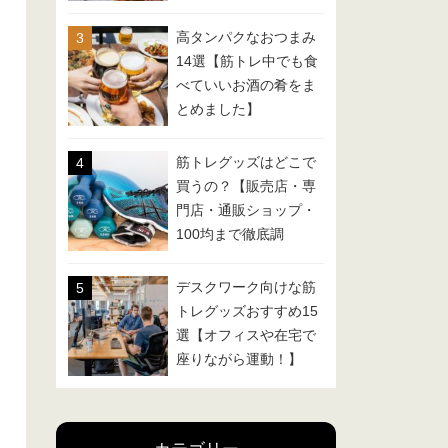
高タンパクなおつまみ
14選【筋トレ中でも食
べていいお酒の肴をま
とめました】
筋トレグッズはどこで
買うの？【販売店・専
門店・通販ショップ・
100均まで徹底調
査！】
デスクワーク向けな筋
トレグッズおすすめ15
選【オフィスや在宅で
座りながら運動！】