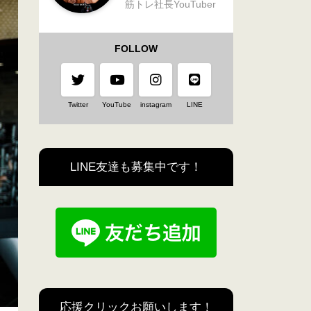
筋トレ社長YouTuber
FOLLOW
Twitter
YouTube
instagram
LINE
LINE友達も募集中です！
応援クリックお願いします！