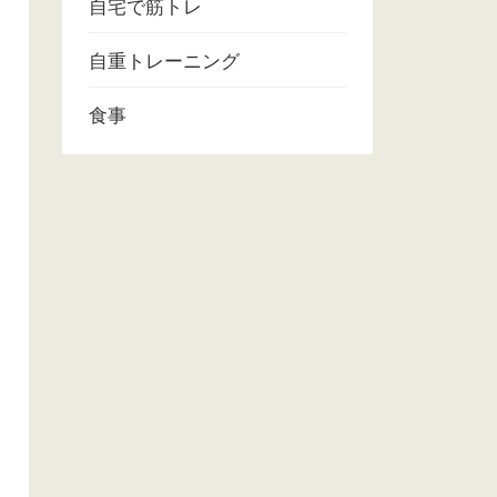
自宅で筋トレ
自重トレーニング
食事