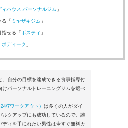
ディハウス パーソナルジム
」
きる「
ミヤザキジム
」
目指せる「
ボスティ
」
「
ボディーク
」
と、自分の目標を達成できる食事指導付
向けパーソナルトレーニングジムを選べ
ut（24/7ワークアウト）
は多くの人がダイ
バルクアップにも成功しているので、誰
バディを手にれたい男性は今すぐ無料カ