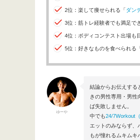
2位：楽して痩せられる「
ダン
3位：筋トレ経験者でも満足で
4位：ボディコンテスト出場も
5位：好きなものを食べられる
結論からお伝えする
きの男性専用・男性
ば失敗しません。
ゆーや
中でも
24/7Worko
エットのみならず、
もが憧れるムキムキ