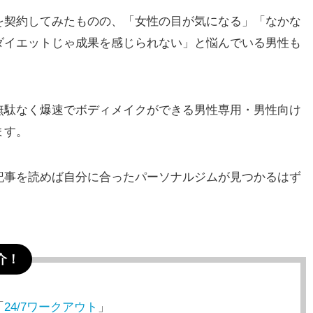
を契約してみたものの、「女性の目が気になる」「なかな
ダイエットじゃ成果を感じられない」と悩んでいる男性も
無駄なく爆速でボディメイクができる男性専用・男性向け
ます。
記事を読めば自分に合ったパーソナルジムが見つかるはず
介！
「
24/7ワークアウト
」