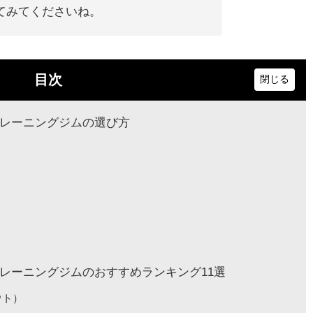
てみてくださいね。
目次
レーニングジムの選び方
レーニングジムのおすすめランキング11選
アウト）