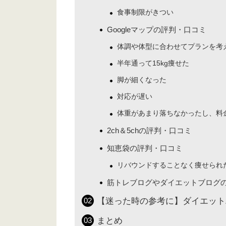
食事制限がきつい
Googleマップの評判・口コミ
体調や体型に合わせてプランを考
半年通って15kg痩せた
脚が細くなった
対応が遅い
体重があまり落ちなかったし、料
2ch＆5chの評判・口コミ
知恵袋の評判・口コミ
リバウンドすることなく痩せられ
筋トレブログやダイエットブログ
【迷った時の参考に】ダイエット
まとめ