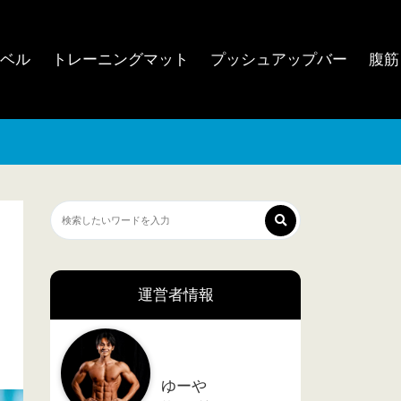
ンベル
トレーニングマット
プッシュアップバー
腹筋
運営者情報
ゆーや