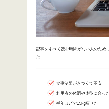
記事をすべて読む時間がない人のため
た。
食事制限がきつくて不安
利用者の体調や体型に合っ
半年ほどで15kg痩せた