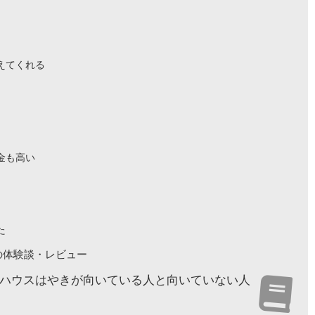
えてくれる
金も高い
た
の体験談・レビュー
ハウスはやきが向いている人と向いていない人