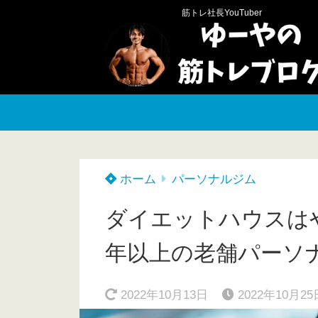
筋トレ社長YouTuber
ホーム
パーソナルジム
ダイエットハウスは
年以上の老舗パーソ
2022年10月13日
2022年10月25