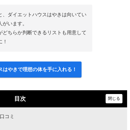
と、ダイエットハウスはやきは向いてい
人がいます。
がどちらか判断できるリストも用意して
に！
スはやきで理想の体を手に入れる！
目次
口コミ