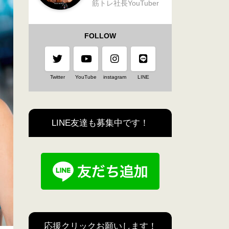
筋トレ社長YouTuber
FOLLOW
Twitter
YouTube
instagram
LINE
LINE友達も募集中です！
応援クリックお願いします！