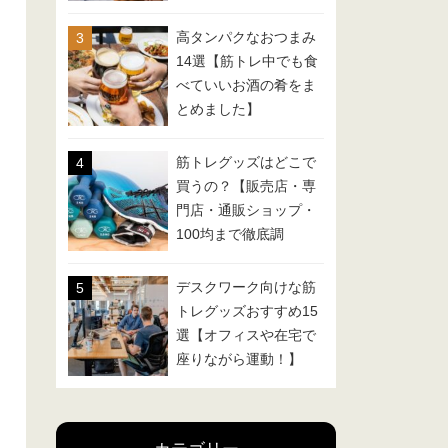
高タンパクなおつまみ
14選【筋トレ中でも食
べていいお酒の肴をま
とめました】
筋トレグッズはどこで
買うの？【販売店・専
門店・通販ショップ・
100均まで徹底調
査！】
デスクワーク向けな筋
トレグッズおすすめ15
選【オフィスや在宅で
座りながら運動！】