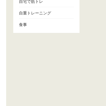
自宅で筋トレ
自重トレーニング
食事