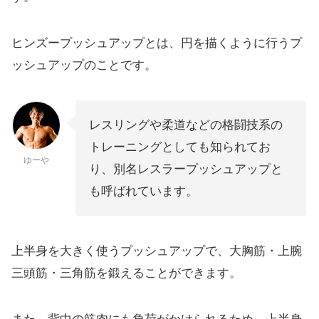
ヒンズープッシュアップとは、円を描くように行うプ
ッシュアップのことです。
レスリングや柔道などの格闘技系の
トレーニングとしても知られてお
ゆーや
り、別名レスラープッシュアップと
も呼ばれています。
上半身を大きく使うプッシュアップで、大胸筋・上腕
三頭筋・三角筋を鍛えることができます。