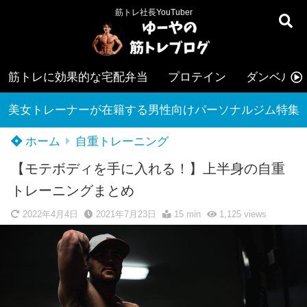
筋トレ社長YouTuber
筋トレに効果的な宅配弁当
プロテイン
ダンベル
美女トレーナーが在籍する男性向けパーソナルジム特集
ホーム
自重トレーニング
【モテボディを手に入れる！】上半身の自重
トレーニングまとめ
2022年4月4日
2021年7月23日
15 min
1,125
views