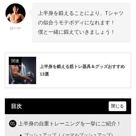
上半身を鍛えることにより、Tシャツ
の似合うモテボディになれます！
ゆーや
僕と一緒に鍛えていきましょう！
関連
上半身を鍛える筋トレ器具＆グッズおすすめ
13選
目次
上半身の自重トレーニングを一挙にご紹介！
プッシュアップ（ノーマルプッシュアップ）