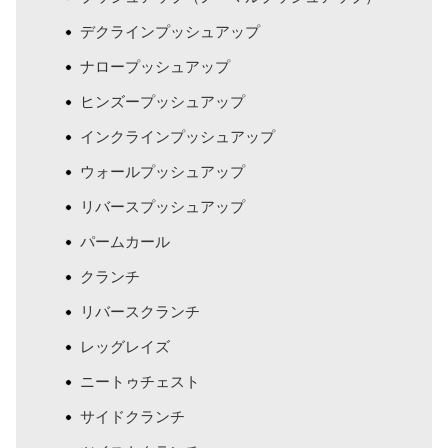
デクラインプッシュアップ
ナロープッシュアップ
ヒンズープッシュアップ
インクラインプッシュアップ
ウォールプッシュアップ
リバースプッシュアップ
パームカール
クランチ
リバースクランチ
レッグレイズ
ニートゥチェスト
サイドクランチ