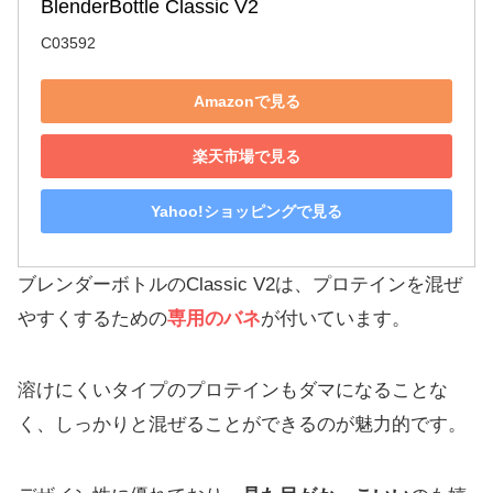
BlenderBottle Classic V2
C03592
Amazonで見る
楽天市場で見る
Yahoo!ショッピングで見る
ブレンダーボトルのClassic V2は、プロテインを混ぜ
やすくするための
専用のバネ
が付いています。
溶けにくいタイプのプロテインもダマになることな
く、しっかりと混ぜることができるのが魅力的です。