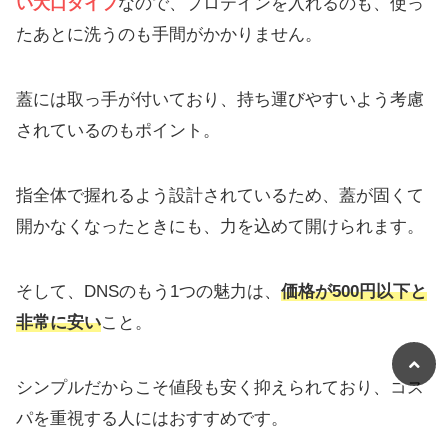
い大口タイプ
なので、プロテインを入れるのも、使っ
たあとに洗うのも手間がかかりません。
蓋には取っ手が付いており、持ち運びやすいよう考慮
されているのもポイント。
指全体で握れるよう設計されているため、蓋が固くて
開かなくなったときにも、力を込めて開けられます。
そして、DNSのもう1つの魅力は、
価格が500円以下と
非常に安い
こと。
シンプルだからこそ値段も安く抑えられており、コス
パを重視する人にはおすすめです。