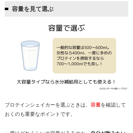
容量を見て選ぶ
プロテインシェイカーを選ぶときは、
容量
を確認して
おくのも重要なポイントです。