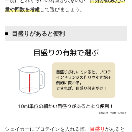
一度にどれくらいの容量が入るのか、
自分が飲みたい
量や回数を考慮
して選びましょう。
目盛りがあると便利
シェイカーにプロテインを入れる際、
目盛り
があると