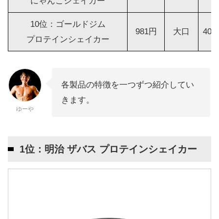
にゃんこシェイカー
10位：ゴールドジム
981円
大口
400
プロテインシェイカー
各製品の特徴を一つずつ紹介してい
きます。
ゆーや
1位：明治 ザバス プロテインシェイカー