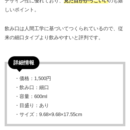
デザイン性に優れており、
見た目がかっこいい
のも嬉
しいポイント。
飲み口は人間工学に基づいてつくられているので、従
来の細口タイプより飲みやすいと評判です。
詳細情報
・価格：1,500円
・飲み口：細口
・容量：600ml
・目盛り：あり
・サイズ：9.68×9.68×17.55cm