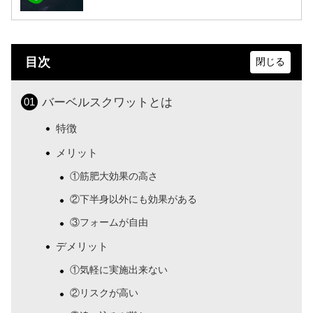
目次
バーベルスクワットとは
特徴
メリット
①筋肥大効果の高さ
②下半身以外にも効果がある
③フォームが自由
デメリット
①気軽に実施出来ない
②リスクが高い