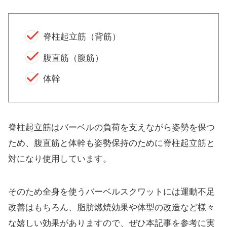
脊柱起立筋（背筋）
腹直筋（腹筋）
体幹
脊柱起立筋はバーベルの負荷を支えながら姿勢を保つ
ため、腹直筋と体幹も姿勢保持のために脊柱起立筋と
対になり使用しています。
そのため全身を使うバーベルスクワットには運動不足
改善はもちろん、脂肪燃焼効果や体型の改造など様々
な嬉しい効果がありますので、ぜひ本記事を参考に実