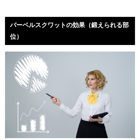
バーベルスクワットの効果（鍛えられる部
位）