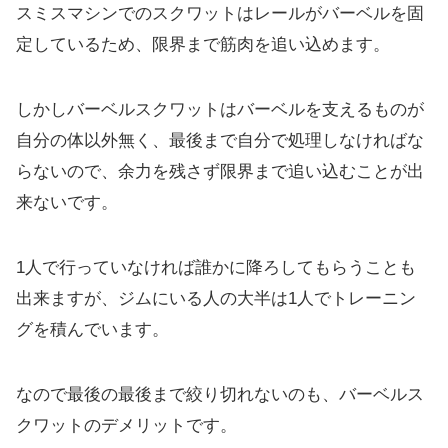
スミスマシンでのスクワットはレールがバーベルを固
定しているため、限界まで筋肉を追い込めます。
しかしバーベルスクワットはバーベルを支えるものが
自分の体以外無く、最後まで自分で処理しなければな
らないので、余力を残さず限界まで追い込むことが出
来ないです。
1人で行っていなければ誰かに降ろしてもらうことも
出来ますが、ジムにいる人の大半は1人でトレーニン
グを積んでいます。
なので最後の最後まで絞り切れないのも、バーベルス
クワットのデメリットです。