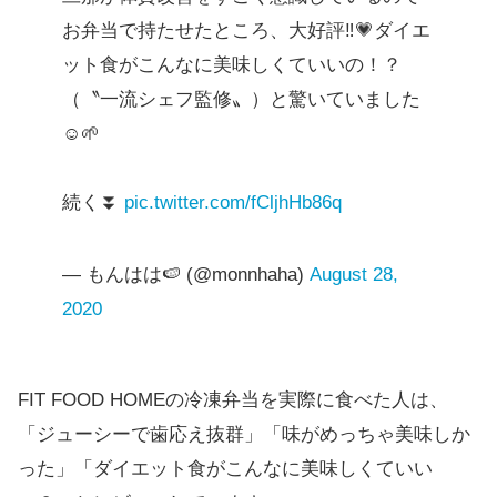
お弁当で持たせたところ、大好評‼︎💗ダイエ
ット食がこんなに美味しくていいの！？
（〝一流シェフ監修〟）と驚いていました
☺️🌱
続く⏬
pic.twitter.com/fCljhHb86q
— もんはは🍉 (@monnhaha)
August 28,
2020
FIT FOOD HOMEの冷凍弁当を実際に食べた人は、
「ジューシーで歯応え抜群」「味がめっちゃ美味しか
った」「ダイエット食がこんなに美味しくていい