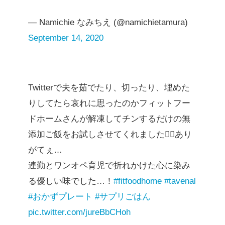
— Namichie なみちえ (@namichietamura)
September 14, 2020
Twitterで夫を茹でたり、切ったり、埋めた
りしてたら哀れに思ったのかフィットフー
ドホームさんが解凍してチンするだけの無
添加ご飯をお試しさせてくれました🙇‍♂️あり
がてぇ…
連勤とワンオペ育児で折れかけた心に染み
る優しい味でした…！
#fitfoodhome
#tavenal
#おかずプレート
#サプリごはん
pic.twitter.com/jureBbCHoh