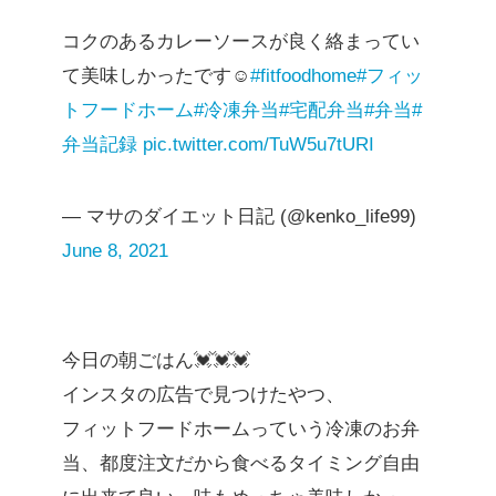
コクのあるカレーソースが良く絡まってい
て美味しかったです☺️
#fitfoodhome
#フィッ
トフードホーム
#冷凍弁当
#宅配弁当
#弁当
#
弁当記録
pic.twitter.com/TuW5u7tURI
— マサのダイエット日記 (@kenko_life99)
June 8, 2021
今日の朝ごはん💓💓💓
インスタの広告で見つけたやつ、
フィットフードホームっていう冷凍のお弁
当、都度注文だから食べるタイミング自由