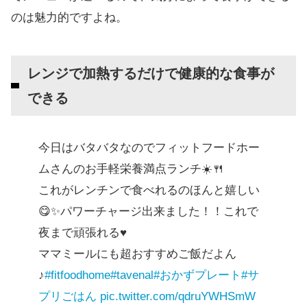
のは魅力的ですよね。
レンジで加熱するだけで健康的な食事が
できる
今日はバタバタなのでフィットフードホー
ムさんのお手軽栄養満点ランチ☀️🍴
これがレンチンで食べれるのほんと嬉しい
😋✨パワーチャージ出来ました！！これで
夜まで頑張れる♥️
ママミールにも超おすすめご飯だよん
♪
#fitfoodhome
#tavenal
#おかずプレート
#サ
プリごはん
pic.twitter.com/qdruYWHSmW