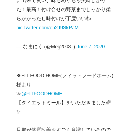
に出来て良い、味もめっちゃ美味しかっ
た！最高！付け合せの野菜までしっかり柔
らかかったし味付けが丁度いい👍
pic.twitter.com/eh2J9SkPaM
— なまにく (@Meg2003_)
June 7, 2020
🍀FIT FOOD HOME(フィットフードホーム)
様より
≫
@FITFOODHOME
【ダイエットミール】をいただきました🌈
✨
旦那が体質改善をすごく意識しているので