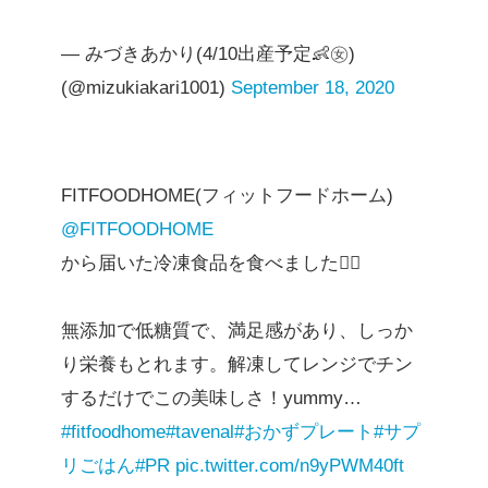
— みづきあかり(4/10出産予定👶㊛)
(@mizukiakari1001)
September 18, 2020
FITFOODHOME(フィットフードホーム)
@FITFOODHOME
から届いた冷凍食品を食べました✌🏽
無添加で低糖質で、満足感があり、しっか
り栄養もとれます。解凍してレンジでチン
するだけでこの美味しさ！yummy…
#fitfoodhome
#tavenal
#おかずプレート
#サプ
リごはん
#PR
pic.twitter.com/n9yPWM40ft